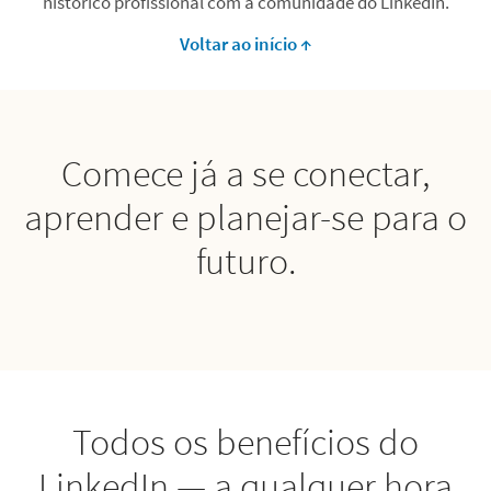
histórico profissional com a comunidade do LinkedIn.
Voltar ao início ↑
Comece já a se conectar,
aprender e planejar-se para o
futuro.
Todos os benefícios do
LinkedIn — a qualquer hora