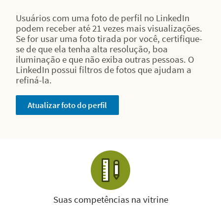
Usuários com uma foto de perfil no LinkedIn
podem receber até 21 vezes mais visualizações.
Se for usar uma foto tirada por você, certifique-
se de que ela tenha alta resolução, boa
iluminação e que não exiba outras pessoas. O
LinkedIn possui filtros de fotos que ajudam a
refiná-la.
Atualizar foto do perfil
Suas competências na vitrine