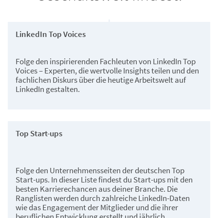
Kleinunternehmern ab.
LinkedIn Top Voices
Folge den inspirierenden Fachleuten von LinkedIn Top
Voices – Experten, die wertvolle Insights teilen und den
fachlichen Diskurs über die heutige Arbeitswelt auf
LinkedIn gestalten.
Top Start-ups
Folge den Unternehmensseiten der deutschen Top
Start-ups. In dieser Liste findest du Start-ups mit den
besten Karrierechancen aus deiner Branche. Die
Ranglisten werden durch zahlreiche LinkedIn-Daten
wie das Engagement der Mitglieder und die ihrer
beruflichen Entwicklung erstellt und jährlich