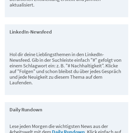
aktualisiert.
LinkedIn-Newsfeed
Hol dir deine Lieblingsthemen in den LinkedIn-
Newsfeed. Gib in der Suchleiste einfach "#" gefolgt von
einem Schlagwort ein: z. B. "# Nachhaltigkeit". Klicke
auf "Folgen" und schon bleibst du über jedes Gespräch
und jede Neuigkeit zu diesem Thema auf dem
Laufenden.
Daily Rundown
Lese jeden Morgen die wichtigsten News aus der
Arbeitswelt mit dem
Daily Rundown
. Klick einfach auf